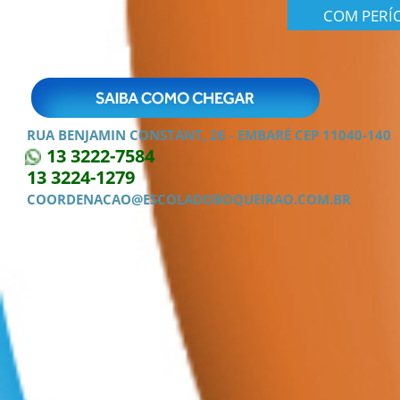
COM PERÍ
RUA BENJAMIN CONSTANT, 26 - EMBARÉ CEP 11040-140
13 3222-7584
13 3224-1279
COORDENACAO@ESCOLADOBOQUEIRAO.COM.BR