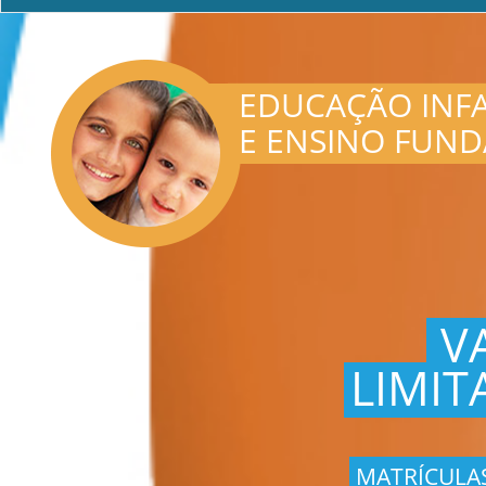
EDUCAÇÃO INFA
E ENSINO FUN
V
LIMIT
MATRÍCULA