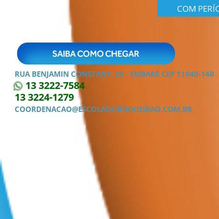
COM PERÍ
RUA BENJAMIN CONSTANT, 26 - EMBARÉ CEP 11040-140
13 3222-7584
13 3224-1279
COORDENACAO@ESCOLADOBOQUEIRAO.COM.BR